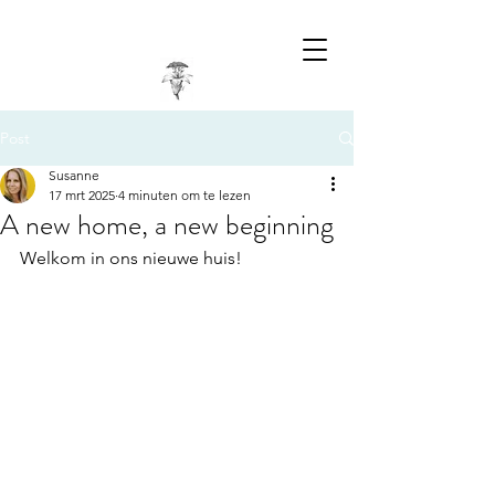
Post
Susanne
17 mrt 2025
4 minuten om te lezen
A new home, a new beginning
Welkom in ons nieuwe huis!