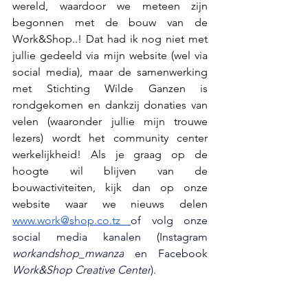
wereld, waardoor we meteen zijn 
begonnen met de bouw van de 
Work&Shop..! Dat had ik nog niet met 
jullie gedeeld via mijn website (wel via 
social media), maar de samenwerking 
met Stichting Wilde Ganzen is 
rondgekomen en dankzij donaties van 
velen (waaronder jullie mijn trouwe 
lezers) wordt het community center 
werkelijkheid! Als je graag op de 
hoogte wil blijven van de 
bouwactiviteiten, kijk dan op onze 
website waar we nieuws delen 
www.work@shop.co.tz
of volg onze 
social media kanalen (Instagram 
workandshop_mwanza
 en Facebook 
Work&Shop Creative Center
).