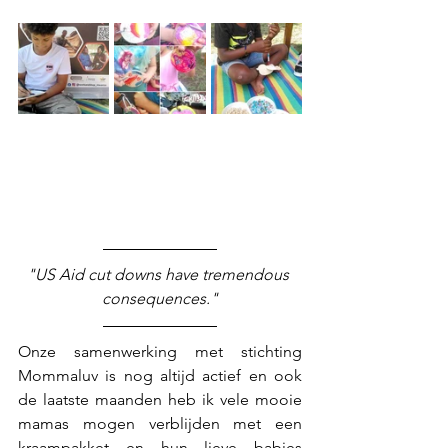
"US Aid cut downs have tremendous 
consequences."
Onze samenwerking met stichting 
Mommaluv is nog altijd actief en ook 
de laatste maanden heb ik vele mooie 
mamas mogen verblijden met een 
kraampakket en hun lieve babies 