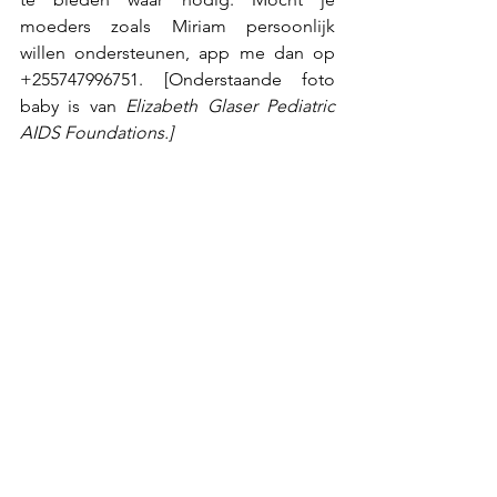
moeders zoals Miriam persoonlijk 
willen ondersteunen, app me dan op 
+255747996751. [Onderstaande foto 
baby is van 
Elizabeth Glaser Pediatric 
AIDS Foundations.]