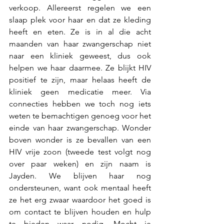
verkoop. Allereerst regelen we een 
slaap plek voor haar en dat ze kleding 
heeft en eten. Ze is in al die acht 
maanden van haar zwangerschap niet 
naar een kliniek geweest, dus ook 
helpen we haar daarmee. Ze blijkt HIV 
positief te zijn, maar helaas heeft de 
kliniek geen medicatie meer. Via 
connecties hebben we toch nog iets 
weten te bemachtigen genoeg voor het 
einde van haar zwangerschap. Wonder 
boven wonder is ze bevallen van een 
HIV vrije zoon (tweede test volgt nog 
over paar weken) en zijn naam is 
Jayden. We blijven haar nog 
ondersteunen, want ook mentaal heeft 
ze het erg zwaar waardoor het goed is 
om contact te blijven houden en hulp 
te bieden waar nodig. Mocht je 