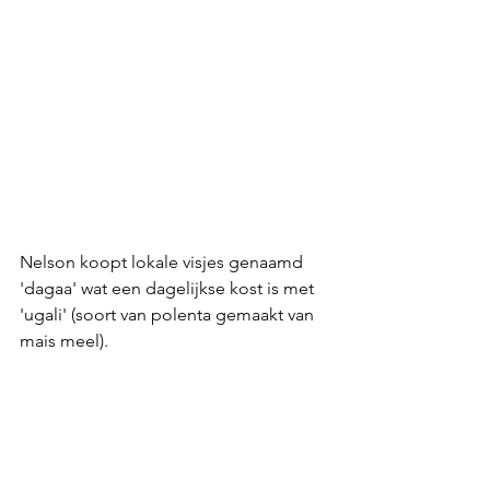
Nelson koopt lokale visjes genaamd 
'dagaa' wat een dagelijkse kost is met 
'ugali' (soort van polenta gemaakt van 
mais meel).