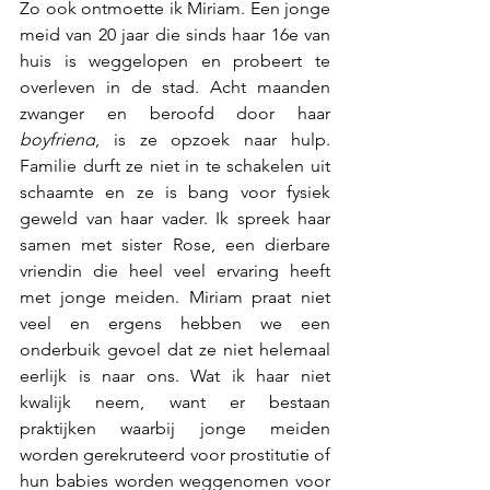
Zo ook ontmoette ik Miriam.
Een jonge 
meid van 20 jaar die sinds haar 16e van 
huis is weggelopen en probeert te 
overleven in de stad. Acht maanden 
zwanger en beroofd door haar 
boyfriend
, is ze opzoek naar hulp. 
Familie durft ze niet in te schakelen uit 
schaamte en ze is bang voor fysiek 
geweld van haar vader. Ik spreek haar 
samen met sister Rose, een dierbare 
vriendin die heel veel ervaring heeft 
met jonge meiden. Miriam praat niet 
veel en ergens hebben we een 
onderbuik gevoel dat ze niet helemaal 
eerlijk is naar ons. Wat ik haar niet 
kwalijk neem, want er bestaan 
praktijken waarbij jonge meiden 
worden gerekruteerd voor prostitutie of 
hun babies worden weggenomen voor 