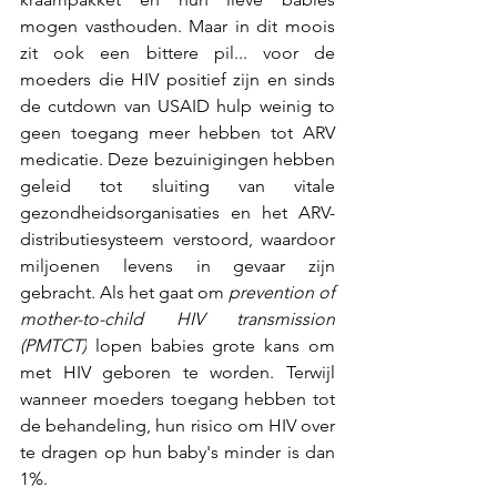
mogen vasthouden. Maar in dit moois 
zit ook een bittere pil... voor de 
moeders die HIV positief zijn en sinds 
de cutdown van USAID hulp weinig to 
geen toegang meer hebben tot ARV 
medicatie. Deze bezuinigingen hebben 
geleid tot sluiting van vitale 
gezondheidsorganisaties en het ARV-
distributiesysteem verstoord, waardoor 
miljoenen levens in gevaar zijn 
gebracht. Als het gaat om 
prevention of 
mother-to-child HIV transmission 
(PMTCT)
 lopen babies grote kans om 
met HIV geboren te worden. Terwijl 
wanneer moeders toegang hebben tot 
de behandeling, hun risico om HIV over 
te dragen op hun baby's minder is dan 
1%.