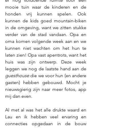
er nog voldoende ruimte voor een 
mooie tuin waar de kinderen en de 
honden vrij kunnen spelen. Ook 
kunnen de kids goed mountain-biken 
in de omgeving, want we zitten stukke 
verder van de stad vandaan. Opa en 
oma komen volgende week aan en we 
kunnen niet wachten om het hun te 
laten zien! Opa vast apentrots, want het 
huis was zijn ontwerp. Deze week 
leggen we nog de laatste hand aan de 
guesthouse
 die we voor hun (en andere 
gasten) hebben gebouwd. Mocht je 
nieuwsgierig zijn naar meer fotos, app 
mij dan even. 
Al met al was het alle drukte waard en 
Lau en ik hebben veel ervaring en 
connecties opgedaan in de bouw 