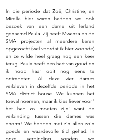
In die periode dat Zoë, Christine, en 
Mirella hier waren hadden we ook 
bezoek van een dame uit Ierland 
genaamd Paula. Zij heeft Mwanza en de 
SMA projecten al meerdere keren 
opgezocht (wel voordat ik hier woonde) 
en ze wilde heel graag nog een keer 
terug. Paula heeft een hart van goud en 
ik hoop haar ooit nog eens te 
ontmoeten. Al deze vier dames 
verbleven in dezelfde periode in het 
SMA district house. We kunnen het 
toeval noemen, maar ik kies liever voor ' 
het had zo moeten zijn' want de 
verbinding tussen die dames was 
enorm! We hebben met z'n allen zo'n 
goede en waardevolle tijd gehad. In 
onze verbinding vonden we 