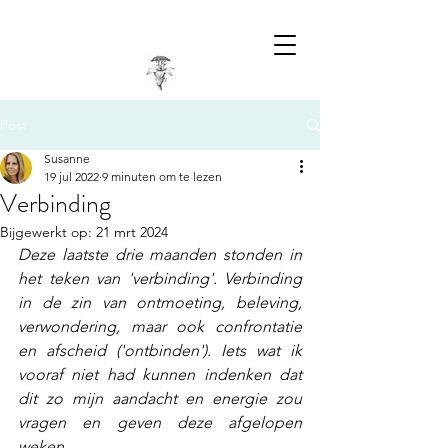
Post
Susanne
19 jul 2022
9 minuten om te lezen
Verbinding
Bijgewerkt op:
21 mrt 2024
Deze laatste drie maanden stonden in 
het teken van 'verbinding'. Verbinding 
in de zin van ontmoeting, beleving, 
verwondering, maar ook confrontatie 
en afscheid ('ontbinden'). Iets wat ik 
vooraf niet had kunnen indenken dat 
dit zo mijn aandacht en energie zou 
vragen en geven deze afgelopen 
weken. 