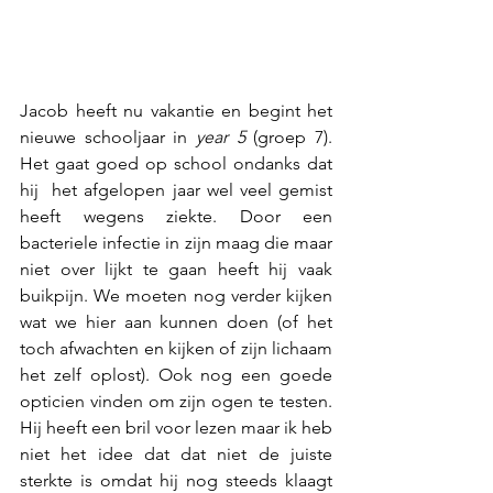
Jacob heeft nu vakantie en begint het 
nieuwe schooljaar in 
year 5
 (groep 7). 
Het gaat goed op school ondanks dat 
hij  het afgelopen jaar wel veel gemist 
heeft wegens ziekte. Door een 
bacteriele infectie in zijn maag die maar 
niet over lijkt te gaan heeft hij vaak 
buikpijn. We moeten nog verder kijken 
wat we hier aan kunnen doen (of het 
toch afwachten en kijken of zijn lichaam 
het zelf oplost). Ook nog een goede 
opticien vinden om zijn ogen te testen. 
Hij heeft een bril voor lezen maar ik heb 
niet het idee dat dat niet de juiste 
sterkte is omdat hij nog steeds klaagt 