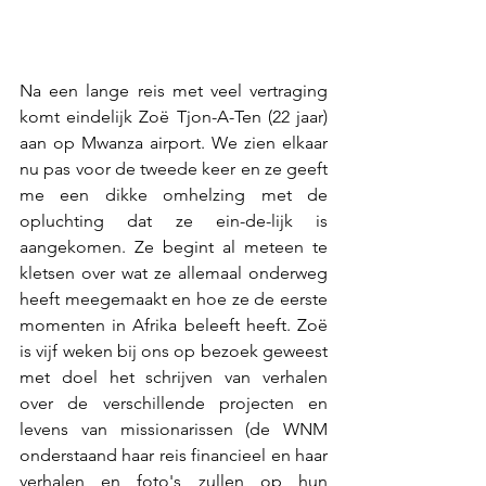
Na een lange reis met veel vertraging 
komt eindelijk Zoë Tjon-A-Ten (22 jaar) 
aan op Mwanza airport. We zien elkaar 
nu pas voor de tweede keer en ze geeft 
me een dikke omhelzing met de 
opluchting dat ze ein-de-lijk is 
aangekomen. Ze begint al meteen te 
kletsen over wat ze allemaal onderweg 
heeft meegemaakt en hoe ze de eerste 
momenten in Afrika beleeft heeft. Zoë 
is vijf weken bij ons op bezoek geweest 
met doel het schrijven van verhalen 
over de verschillende projecten en 
levens van missionarissen (de WNM 
onderstaand haar reis financieel en haar 
verhalen en foto's zullen op hun 