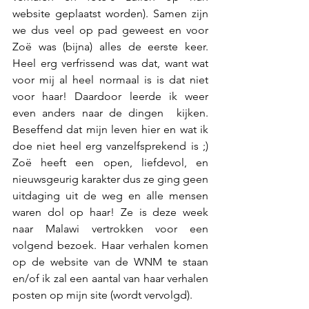
website geplaatst worden). Samen zijn 
we dus veel op pad geweest en voor 
Zoë was (bijna) alles de eerste keer. 
Heel erg verfrissend was dat, want wat 
voor mij al heel normaal is is dat niet 
voor haar! Daardoor leerde ik weer 
even anders naar de dingen  kijken. 
Beseffend dat mijn leven hier en wat ik 
doe niet heel erg vanzelfsprekend is ;) 
Zoë heeft een open, liefdevol, en 
nieuwsgeurig karakter dus ze ging geen 
uitdaging uit de weg en alle mensen 
waren dol op haar! Ze is deze week 
naar Malawi vertrokken voor een 
volgend bezoek. Haar verhalen komen 
op de website van de WNM te staan 
en/of ik zal een aantal van haar verhalen 
posten op mijn site (wordt vervolgd).  