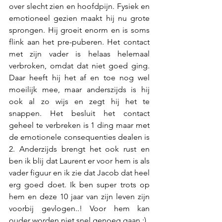
over slecht zien en hoofdpijn. Fysiek en 
emotioneel gezien maakt hij nu grote 
sprongen. Hij groeit enorm en is soms 
flink aan het pre-puberen. Het contact 
met zijn vader is helaas helemaal 
verbroken, omdat dat niet goed ging. 
Daar heeft hij het af en toe nog wel 
moeilijk mee, maar anderszijds is hij 
ook al zo wijs en zegt hij het te 
snappen. Het besluit het contact 
geheel te verbreken is 1 ding maar met 
de emotionele consequenties dealen is 
2. Anderzijds brengt het ook rust en 
ben ik blij dat Laurent er voor hem is als 
vader figuur en ik zie dat Jacob dat heel 
erg goed doet. Ik ben super trots op 
hem en deze 10 jaar van zijn leven zijn 
voorbij gevlogen..! Voor hem kan 
ouder worden niet snel genoeg gaan ;) 