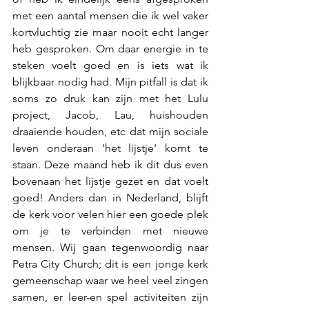
met een aantal mensen die ik wel vaker 
kortvluchtig zie maar nooit echt langer 
heb gesproken. Om daar energie in te 
steken voelt goed en is iets wat ik 
blijkbaar nodig had. Mijn pitfall is dat ik 
soms zo druk kan zijn met het Lulu 
project, Jacob, Lau, huishouden 
draaiende houden, etc dat mijn sociale 
leven onderaan 'het lijstje' komt te 
staan. Deze maand heb ik dit dus even 
bovenaan het lijstje gezet en dat voelt 
goed! Anders dan in Nederland, blijft 
de kerk voor velen hier een goede plek 
om je te verbinden met nieuwe 
mensen. Wij gaan tegenwoordig naar 
Petra City Church; dit is een jonge kerk 
gemeenschap waar we heel veel zingen 
samen, er leer-en spel activiteiten zijn 