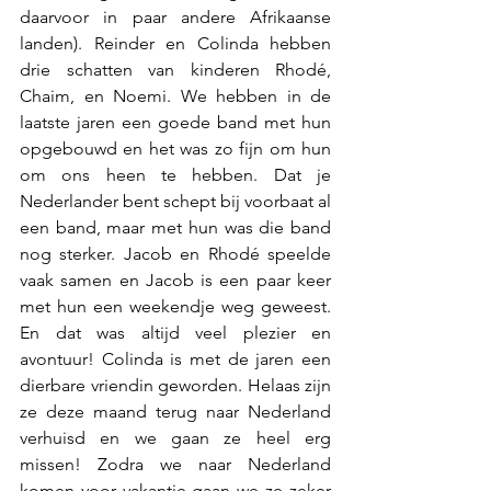
daarvoor in paar andere Afrikaanse 
landen). Reinder en Colinda hebben 
drie schatten van kinderen Rhodé, 
Chaim, en Noemi. We hebben in de 
laatste jaren een goede band met hun 
opgebouwd en het was zo fijn om hun 
om ons heen te hebben. Dat je 
Nederlander bent schept bij voorbaat al 
een band, maar met hun was die band 
nog sterker. Jacob en Rhodé speelde 
vaak samen en Jacob is een paar keer 
met hun een weekendje weg geweest. 
En dat was altijd veel plezier en 
avontuur! Colinda is met de jaren een 
dierbare vriendin geworden. Helaas zijn 
ze deze maand terug naar Nederland 
verhuisd en we gaan ze heel erg 
missen! Zodra we naar Nederland 
komen voor vakantie gaan we ze zeker 