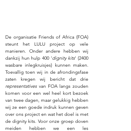
De organisatie Friends of Africa (FOA)  
steunt het LULU project op vele 
manieren. Onder andere hebben wij 
dankzij hun hulp 400 '
dignity kits
' (2400 
wasbare inlegkruisjes) kunnen maken. 
Toevallig toen wij in de afrondingsfase 
zaten kregen wij bericht dat drie 
representatives
 van FOA langs zouden 
komen voor een wel heel kort bezoek 
van twee dagen, maar gelukkig hebben 
wij ze een goede indruk kunnen geven 
over ons project en wat het doel is met 
de dignity kits. Voor onze groep doven 
meiden hebben we een les 