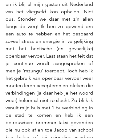
en ik blij al mijn gasten uit Nederland 
van het vliegveld kon ophalen. Niet 
dus. Stonden we daar met z'n allen 
langs de weg! Ik ben zo gewend om 
een auto te hebben en het bespaard 
zoveel stress en energie in vergelijking 
met het hectische (en gevaarlijke) 
openbaar vervoer. Laat staan het feit dat 
je continue wordt aangesproken of 
men je 'mzungu' toeroept. Toch heb ik 
het gebruik van openbaar vervoer weer 
moeten leren accepteren en bleken die 
verbindingen (ja daar heb je het woord 
weer) helemaal niet zo slecht. Zo blijk ik 
vanuit mijn huis met 1 busverbinding in 
de stad te komen en heb ik een 
betrouwbare brommer taksi gevonden 
die nu ook af en toe Jacob van school 
kan halen of bij vriendjes vandaan 