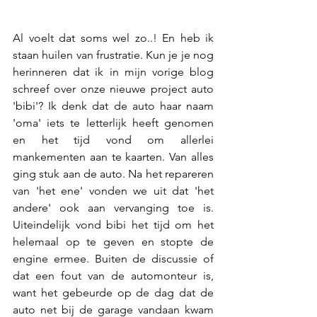
Al voelt dat soms wel zo..! En heb ik 
staan huilen van frustratie. Kun je je nog 
herinneren dat ik in mijn vorige blog 
schreef over onze nieuwe project auto 
'bibi'? Ik denk dat de auto haar naam 
'oma' iets te letterlijk heeft genomen 
en het tijd vond om allerlei 
mankementen aan te kaarten. Van alles 
ging stuk aan de auto. Na het repareren 
van 'het ene' vonden we uit dat 'het 
andere' ook aan vervanging toe is. 
Uiteindelijk vond bibi het tijd om het 
helemaal op te geven en stopte de 
engine ermee. Buiten de discussie of 
dat een fout van de automonteur is, 
want het gebeurde op de dag dat de 
auto net bij de garage vandaan kwam 