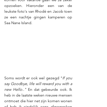
opzoeken. Hieronder een van de 
leukste foto's van Rhodé en Jacob toen 
ze een nachtje gingen kamperen op 
Saa Nane Island. 
Soms wordt er ook wel gezegd "
If you 
say Goodbye, life will reward you with a 
new Hello.."
 En dat gebeurde ook. Ik 
heb in de laatste weken nieuwe mensen 
ontmoet die hier net zijn komen wonen 
of heb ik eindelijk eens afgesproken 