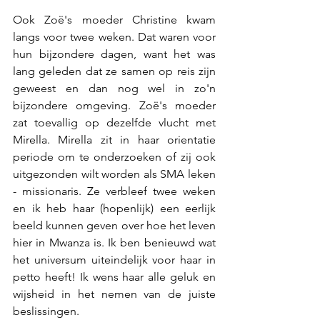
Ook Zoë's moeder Christine kwam 
langs voor twee weken. Dat waren voor 
hun bijzondere dagen, want het was 
lang geleden dat ze samen op reis zijn 
geweest en dan nog wel in zo'n 
bijzondere omgeving. Zoë's moeder 
zat toevallig op dezelfde vlucht met 
Mirella. Mirella zit in haar orientatie 
periode om te onderzoeken of zij ook 
uitgezonden wilt worden als SMA leken 
- missionaris. Ze verbleef twee weken 
en ik heb haar (hopenlijk) een eerlijk 
beeld kunnen geven over hoe het leven 
hier in Mwanza is. Ik ben benieuwd wat 
het universum uiteindelijk voor haar in 
petto heeft! Ik wens haar alle geluk en 
wijsheid in het nemen van de juiste 
beslissingen. 